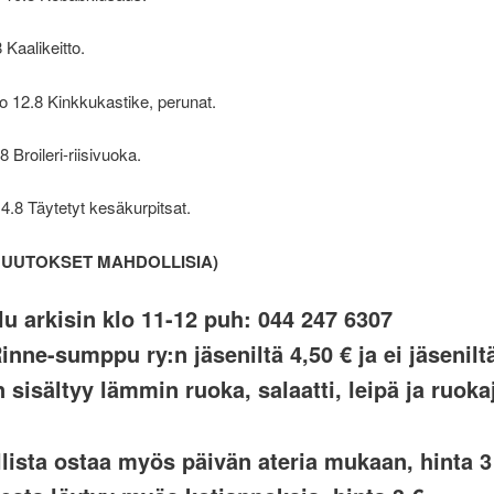
8 Kaalikeitto.
o 12.8 Kinkkukastike, perunat.
8 Broileri-riisivuoka.
14.8 Täytetyt kesäkurpitsat.
UUTOKSET MAHDOLLISIA)
u arkisin klo 11-12 puh: 044 247 6307
inne-sumppu ry:n jäseniltä 4,50 € ja ei jäsenilt
 sisältyy lämmin ruoka, salaatti, leipä ja ruok
lista ostaa myös päivän ateria mukaan, hinta 3