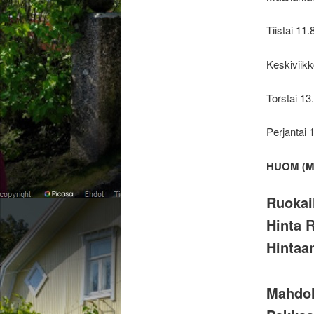
Tiistai 11.
Keskiviikk
Torstai 13.
Perjantai 
HUOM (M
Ruokail
Hinta R
Hintaan
Mahdol