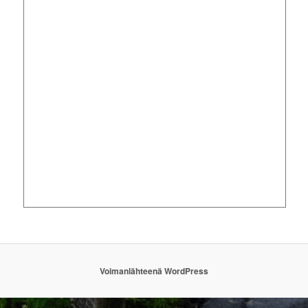
Voimanlähteenä WordPress